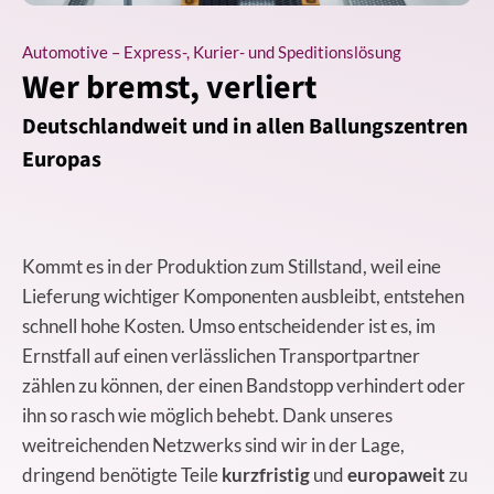
Automotive – Express-, Kurier- und Speditionslösung
Wer bremst, verliert
Deutschlandweit und in allen Ballungszentren
Europas
Kommt es in der Produktion zum Stillstand, weil eine
Lieferung wichtiger Komponenten ausbleibt, entstehen
schnell hohe Kosten. Umso entscheidender ist es, im
Ernstfall auf einen verlässlichen Transportpartner
zählen zu können, der einen Bandstopp verhindert oder
ihn so rasch wie möglich behebt. Dank unseres
weitreichenden Netzwerks sind wir in der Lage,
dringend benötigte Teile
kurzfristig
und
europaweit
zu