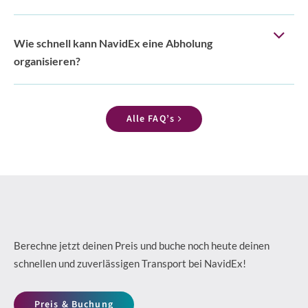
Wie schnell kann NavidEx eine Abholung
organisieren?
Alle FAQ’s
Berechne jetzt deinen Preis und buche noch heute deinen
schnellen und zuverlässigen Transport bei NavidEx!
Preis & Buchung