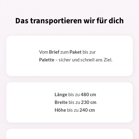
Das transportieren wir für dich
Vom
Brief
zum
Paket
bis zur
Palette
– sicher und schnell ans Ziel.
Länge
bis zu
480 cm
Breite
bis zu
230 cm
Höhe
bis zu
240 cm