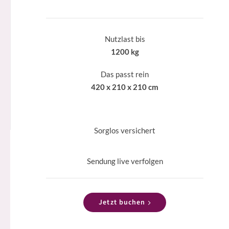
Nutzlast bis
1200 kg
Das passt rein
420 x 210 x 210 cm
Sorglos versichert
Sendung live verfolgen
Jetzt buchen