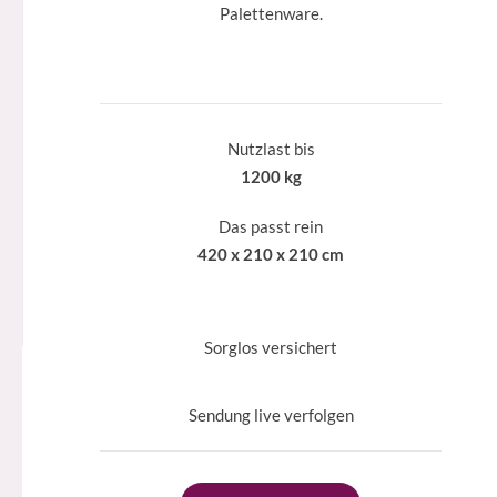
Palettenware.
Nutzlast bis
1200 kg
Das passt rein
420 x 210 x 210 cm
Sorglos versichert
Sendung live verfolgen