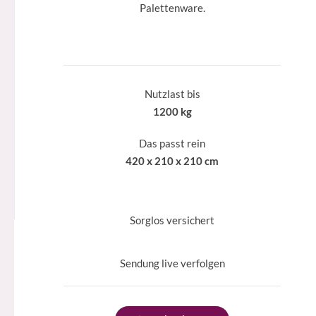
Palettenware.
Nutzlast bis
1200 kg
Das passt rein
420 x 210 x 210 cm
Sorglos versichert
Sendung live verfolgen