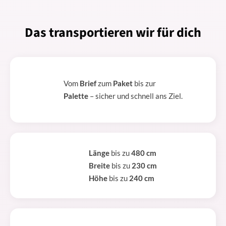
Das transportieren wir für dich
Vom
Brief
zum
Paket
bis zur
Palette
– sicher und schnell ans Ziel.
Länge
bis zu
480 cm
Breite
bis zu
230 cm
Höhe
bis zu
240 cm