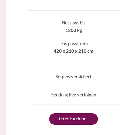
Nutzlast bis
1200 kg
Das passt rein
420 x 210 x 210 cm
Sorglos versichert
Sendung live verfolgen
Jetzt buchen