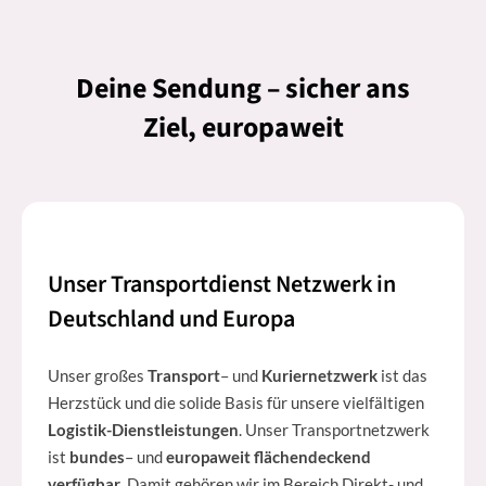
Deine Sendung – sicher ans
Ziel, europaweit
Unser Transportdienst Netzwerk in
Deutschland und Europa
Unser großes
Transport
– und
Kuriernetzwerk
ist das
Herzstück und die solide Basis für unsere vielfältigen
Logistik-Dienstleistungen
. Unser Transportnetzwerk
ist
bundes
– und
europaweit flächendeckend
verfügbar
. Damit gehören wir im Bereich Direkt- und