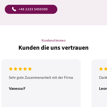
+49 2233 5459590
Kundenstimmen
Kunden die uns vertrauen
Sehr gute Zusammenarbeit mit der Firma
Dank
Vanessa F
Leon