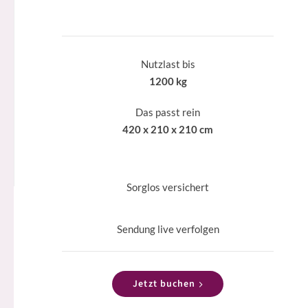
Nutzlast bis
1200 kg
Das passt rein
420 x 210 x 210 cm
Sorglos versichert
Sendung live verfolgen
Jetzt buchen