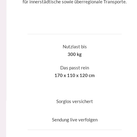
für innerstädtische sowie überregionale Transporte.
Nutzlast bis
300 kg
Das passt rein
170 x 110 x 120 cm
Sorglos versichert
Sendung live verfolgen