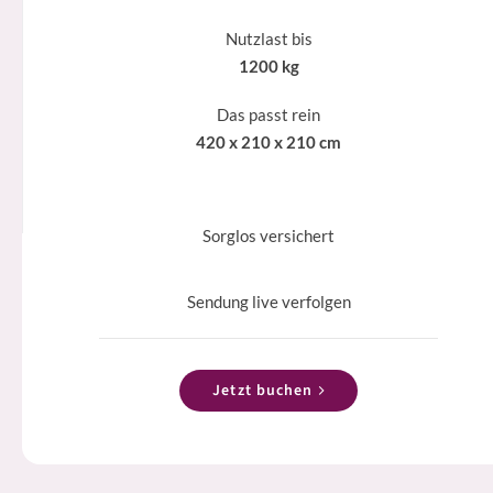
Nutzlast bis
1200 kg
Das passt rein
420 x 210 x 210 cm
Sorglos versichert
Sendung live verfolgen
Jetzt buchen