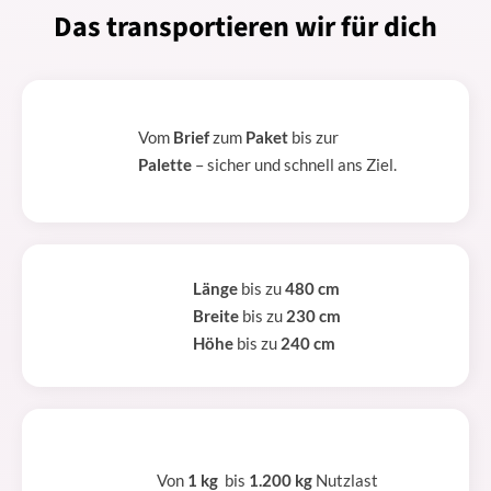
Das transportieren wir für dich
Vom
Brief
zum
Paket
bis zur
Palette
– sicher und schnell ans Ziel.
Länge
bis zu
480 cm
Breite
bis zu
230 cm
Höhe
bis zu
240 cm
Von
1 kg
bis
1.200 kg
Nutzlast