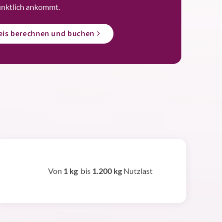
ünktlich ankommt.
reis berechnen und buchen
Von
1 kg
bis
1.200 kg
Nutzlast