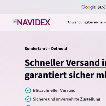
Zum
Inhalt
springen
Anwendungsbereiche
Sonderfahrt – Detmold
Schneller Versand 
garantiert sicher m
Blitzschneller Versand
Sichere und unversehrte Zustellung