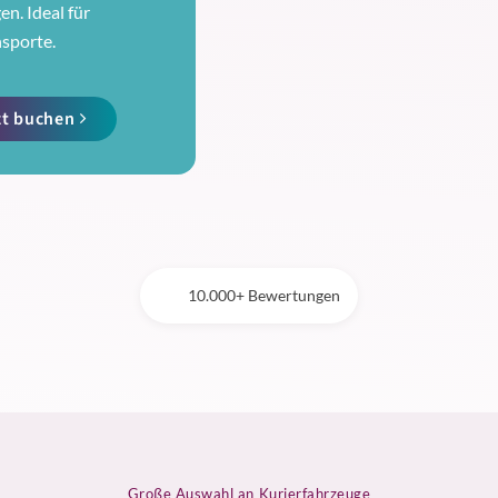
n. Ideal für
nsporte.
zt buchen
10.000+ Bewertungen
Große Auswahl an Kurierfahrzeuge