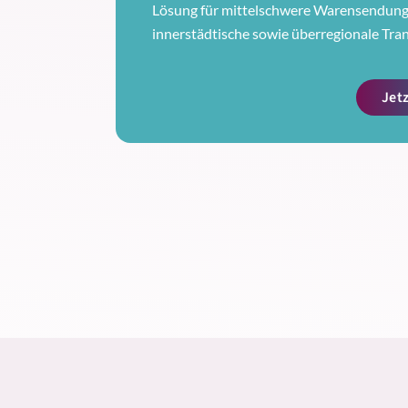
Lösung für mittelschwere Warensendunge
innerstädtische sowie überregionale Tra
Jet