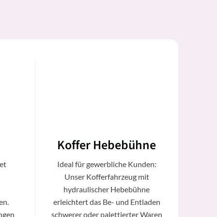
Koffer Hebebühne
et
Ideal für gewerbliche Kunden:
Unser Kofferfahrzeug mit
hydraulischer Hebebühne
en.
erleichtert das Be- und Entladen
ungen
schwerer oder palettierter Waren