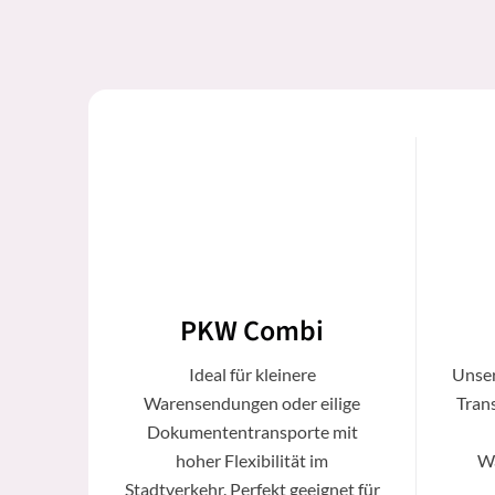
PKW Combi
Ideal für kleinere
Unser
Warensendungen oder eilige
Trans
Dokumententransporte mit
hoher Flexibilität im
Wa
Stadtverkehr. Perfekt geeignet für