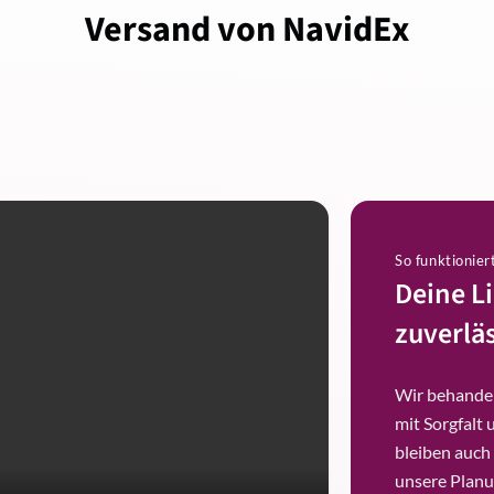
Versand von NavidEx
So funktionier
Deine L
zuverläs
Wir behandel
mit Sorgfalt 
bleiben auch
unsere Planu