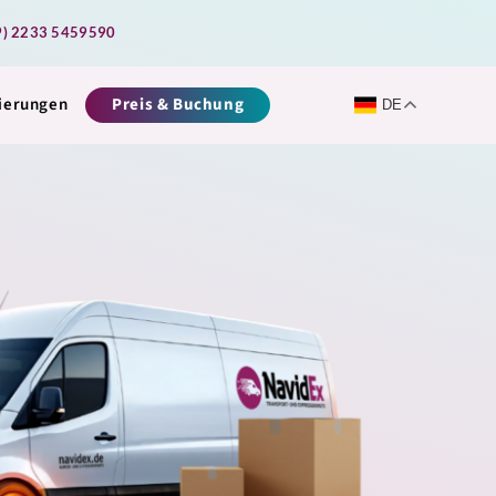
9) 2233 5459590
zierungen
Preis & Buchung
DE