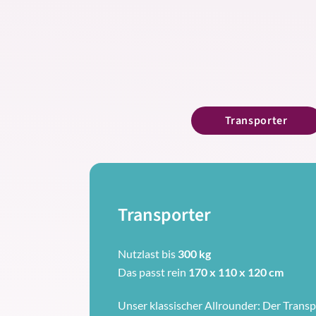
Transporter
Transporter
Nutzlast bis
300 kg
Das passt rein
170 x 110 x 120 cm
Unser klassischer Allrounder: Der Transpo