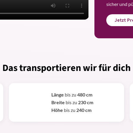
sicher und p
Jetzt P
Das transportieren wir für dich
Länge
bis zu
480 cm
Breite
bis zu
230 cm
Höhe
bis zu
240 cm