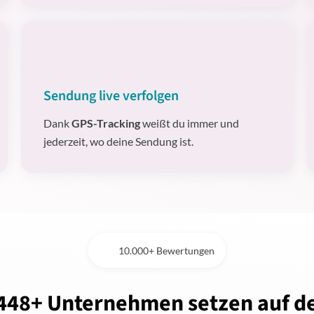
Sendung live verfolgen
Dank
GPS-Tracking
weißt du immer und
jederzeit, wo deine Sendung ist.
10.000+ Bewertungen
448+ Unternehmen setzen auf d