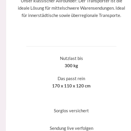
Unser klassischer Allrounder: Der Transporter ist die
ideale Lösung für mittelschwere Warensendungen. Ideal
für innerstädtische sowie überregionale Transporte.
Nutzlast bis
300 kg
Das passt rein
170 x 110 x 120 cm
Sorglos versichert
Sendung live verfolgen