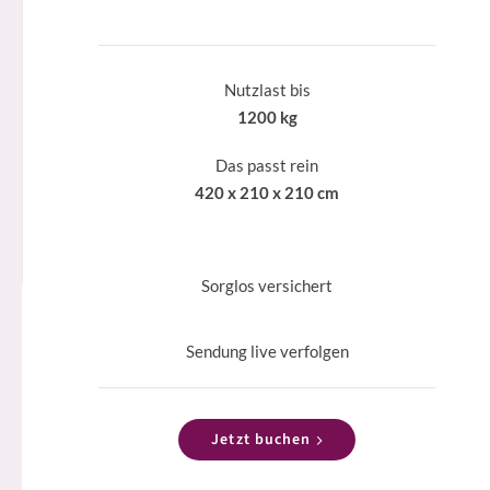
Nutzlast bis
1200 kg
Das passt rein
420 x 210 x 210 cm
Sorglos versichert
Sendung live verfolgen
Jetzt buchen