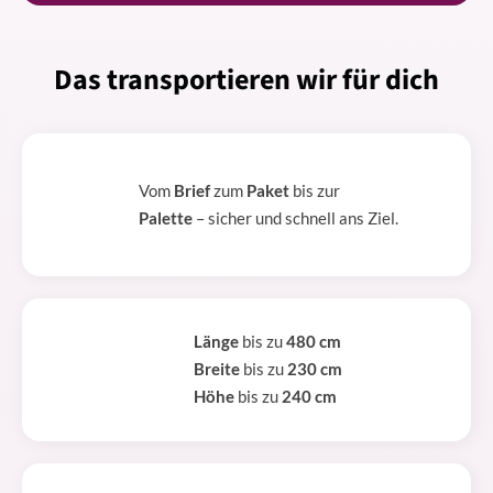
Das transportieren wir für dich
Vom
Brief
zum
Paket
bis zur
Palette
– sicher und schnell ans Ziel.
Länge
bis zu
480 cm
Breite
bis zu
230 cm
Höhe
bis zu
240 cm