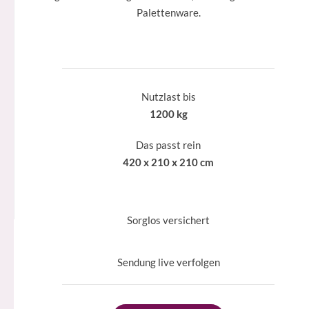
Palettenware.
Nutzlast bis
1200 kg
Das passt rein
420 x 210 x 210 cm
Sorglos versichert
Sendung live verfolgen