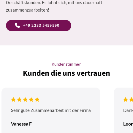
Geschäftskunden. Es lohnt sich, mit uns dauerhaft
zusammenzuarbeiten!
+49 2233 5459590
Kundenstimmen
Kunden die uns vertrauen
Sehr gute Zusammenarbeit mit der Firma
Dank
Vanessa F
Leon