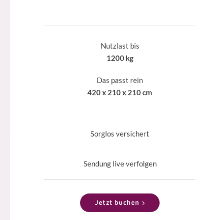
Nutzlast bis
1200 kg
Das passt rein
420 x 210 x 210 cm
Sorglos versichert
Sendung live verfolgen
Jetzt buchen