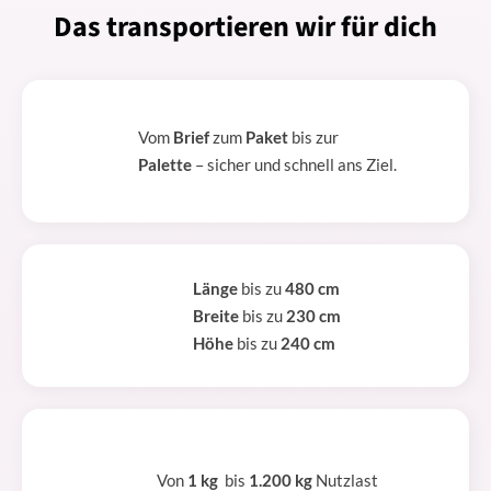
Das transportieren wir für dich
Vom
Brief
zum
Paket
bis zur
Palette
– sicher und schnell ans Ziel.
Länge
bis zu
480 cm
Breite
bis zu
230 cm
Höhe
bis zu
240 cm
Von
1 kg
bis
1.200 kg
Nutzlast