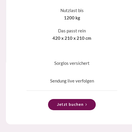
Nutzlast bis
1200 kg
Das passt rein
420 x 210 x 210 cm
Sorglos versichert
Sendung live verfolgen
Jetzt buchen