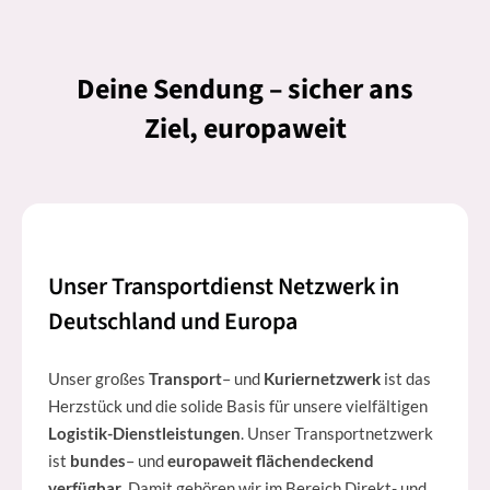
Deine Sendung – sicher ans
Ziel, europaweit
Unser Transportdienst Netzwerk in
Deutschland und Europa
Unser großes
Transport
– und
Kuriernetzwerk
ist das
Herzstück und die solide Basis für unsere vielfältigen
Logistik-Dienstleistungen
. Unser Transportnetzwerk
ist
bundes
– und
europaweit flächendeckend
verfügbar
. Damit gehören wir im Bereich Direkt- und