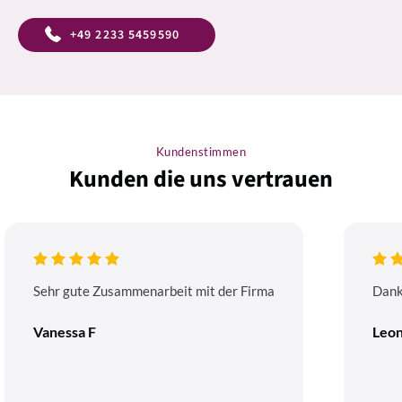
+49 2233 5459590
Kundenstimmen
Kunden die uns vertrauen
Sehr gute Zusammenarbeit mit der Firma
Dank
Vanessa F
Leon