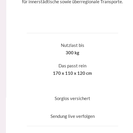
für innerstädtische sowie überregionale Transporte.
Nutzlast bis
300 kg
Das passt rein
170 x 110 x 120 cm
Sorglos versichert
Sendung live verfolgen