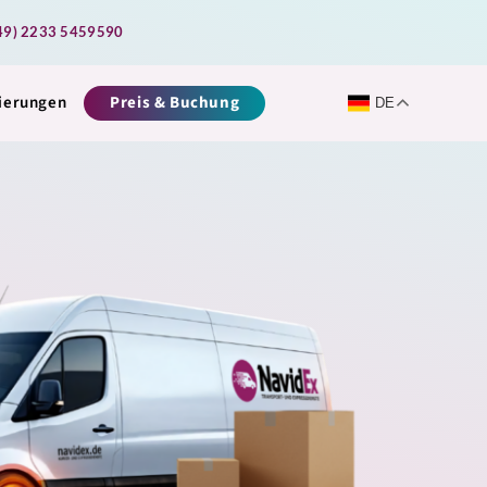
49) 2233 5459590
zierungen
Preis & Buchung
DE