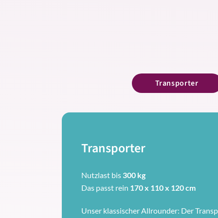
Transporter
Transporter
Nutzlast bis
300 kg
Das passt rein
170 x 110 x 120 cm
Unser klassischer Allrounder: Der Transpo