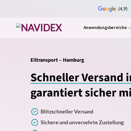
Zum
Inhalt
springen
Anwendungsbereiche
Eiltransport – Hamburg
Schneller Versand 
garantiert sicher m
Blitzschneller Versand
Sichere und unversehrte Zustellung