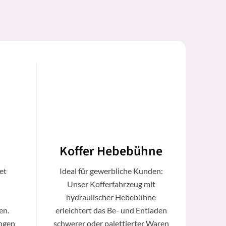
Koffer Hebebühne
et
Ideal für gewerbliche Kunden:
Unser Kofferfahrzeug mit
hydraulischer Hebebühne
en.
erleichtert das Be- und Entladen
ungen
schwerer oder palettierter Waren