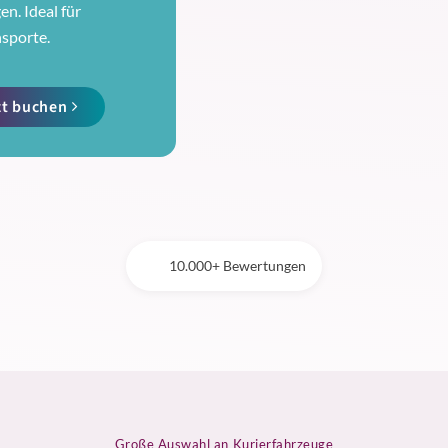
n. Ideal für
nsporte.
zt buchen
10.000+ Bewertungen
Große Auswahl an Kurierfahrzeuge