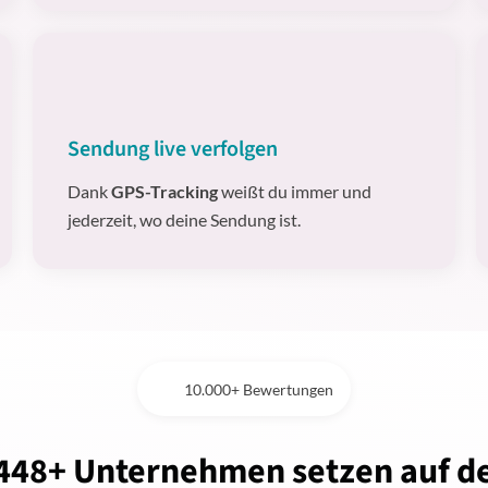
Sendung live verfolgen
Dank
GPS-Tracking
weißt du immer und
jederzeit, wo deine Sendung ist.
10.000+ Bewertungen
448+ Unternehmen setzen auf d