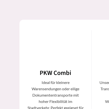
PKW Combi
Ideal für kleinere
Unser
Warensendungen oder eilige
Trans
Dokumententransporte mit
hoher Flexibilität im
Wa
Stadtverkehr. Perfekt geeignet für