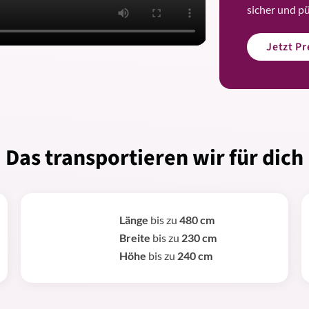
sicher und p
Jetzt P
Das transportieren wir für dich
Länge
bis zu
480 cm
Breite
bis zu
230 cm
Höhe
bis zu
240 cm