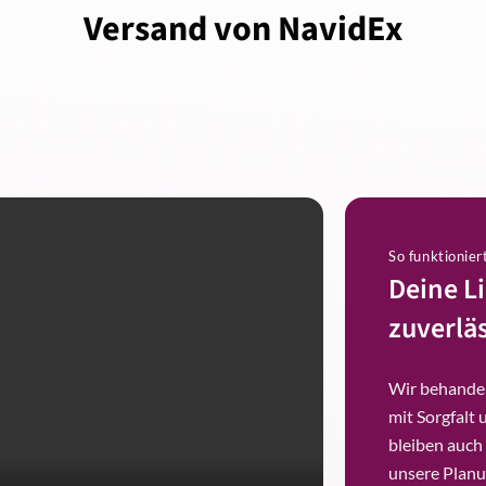
Versand von NavidEx
So funktionier
Deine L
zuverläs
Wir behandel
mit Sorgfalt 
bleiben auch
unsere Planu