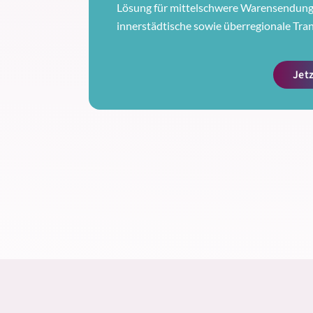
Lösung für mittelschwere Warensendunge
innerstädtische sowie überregionale Tra
Jet