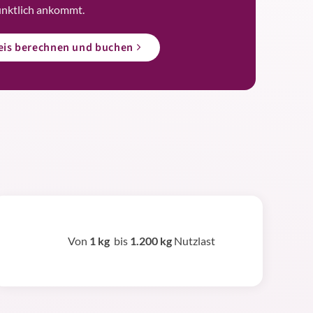
ünktlich ankommt.
reis berechnen und buchen
Von
1 kg
bis
1.200 kg
Nutzlast