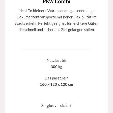
PKW Combi
Ideal für kleinere Warensendungen oder eilige
Dokumententransporte mit hoher Flexibilität im
Stadtverkehr. Perfekt geeignet für leichtere Güter,
die schnell und sicher ans Ziel gelangen sollen.
Nutzlast bis
300 kg
Das passt rein
160 x 120 x 120 cm
Sorglos versichert