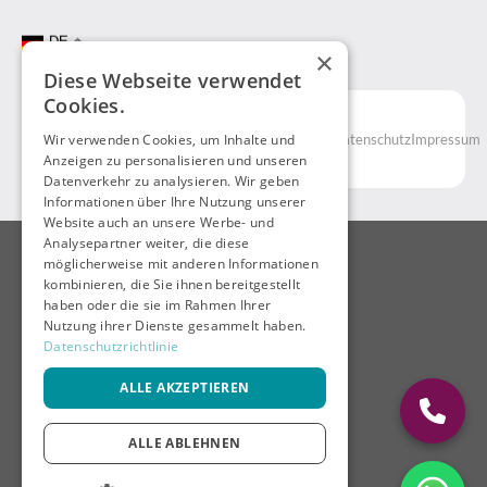
DE
×
Diese Webseite verwendet
Cookies.
© 2025
Kunde
Wir verwenden Cookies, um Inhalte und
AGB
Datenschutz
Impressum
NavidEx
Anzeigen zu personalisieren und unseren
GmbH
Datenverkehr zu analysieren. Wir geben
Informationen über Ihre Nutzung unserer
Website auch an unsere Werbe- und
Analysepartner weiter, die diese
möglicherweise mit anderen Informationen
kombinieren, die Sie ihnen bereitgestellt
haben oder die sie im Rahmen Ihrer
Nutzung ihrer Dienste gesammelt haben.
Datenschutzrichtlinie
ALLE AKZEPTIEREN
ALLE ABLEHNEN