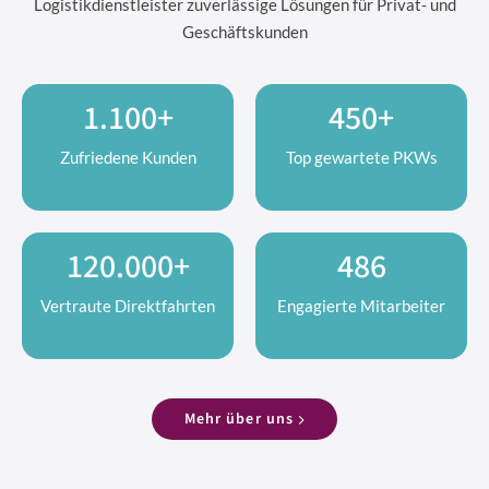
Logistikdienstleister zuverlässige Lösungen für Privat- und
Geschäftskunden
1.100+
450+
Zufriedene Kunden
Top gewartete PKWs
120.000+
486
Vertraute Direktfahrten
Engagierte Mitarbeiter
Mehr über uns