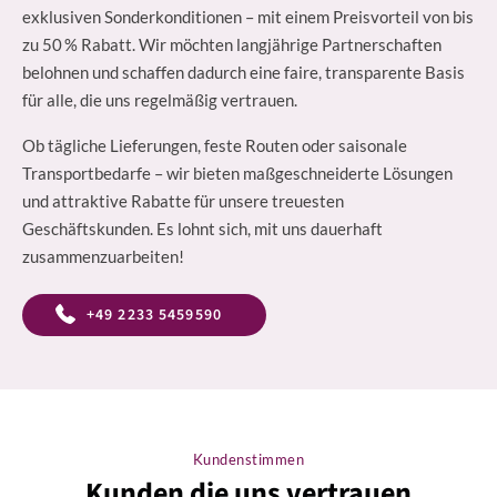
exklusiven Sonderkonditionen – mit einem Preisvorteil von bis
zu 50 % Rabatt. Wir möchten langjährige Partnerschaften
belohnen und schaffen dadurch eine faire, transparente Basis
für alle, die uns regelmäßig vertrauen.
Ob tägliche Lieferungen, feste Routen oder saisonale
Transportbedarfe – wir bieten maßgeschneiderte Lösungen
und attraktive Rabatte für unsere treuesten
Geschäftskunden. Es lohnt sich, mit uns dauerhaft
zusammenzuarbeiten!
+49 2233 5459590
Kundenstimmen
Kunden die uns vertrauen