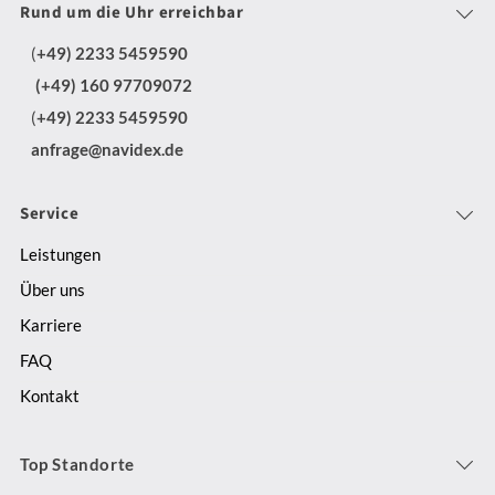
Rund um die Uhr erreichbar
(
+49) 2233 5459590
(+49) 160 97709072
(
+49) 2233 5459590
anfrage@navidex.de
Service
Leistungen
Über uns
Karriere
FAQ
Kontakt
Top Standorte