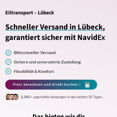
Eiltransport – Lübeck
Schneller Versand in Lübeck
,
garantiert sicher mit Navid
Ex
Blitzschneller Versand
Sichere und unversehrte Zustellung
Flexibilität & Komfort
Preis berechnen und direkt buchen
2.345
+ zugestellte Sendungen in den letzten 30 Tagen
Das bieten wir dir