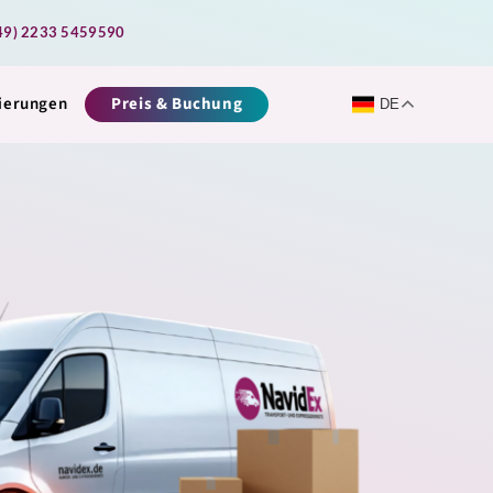
49) 2233 5459590
zierungen
Preis & Buchung
DE