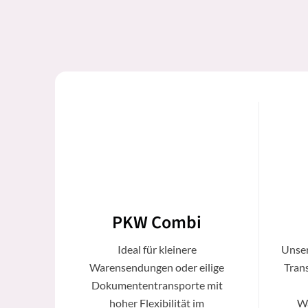
PKW Combi
Ideal für kleinere
Unser
Warensendungen oder eilige
Trans
Dokumententransporte mit
hoher Flexibilität im
Wa