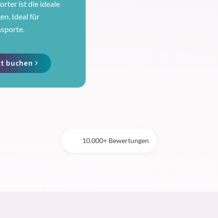
rter ist die ideale
n. Ideal für
nsporte.
zt buchen
10.000+ Bewertungen