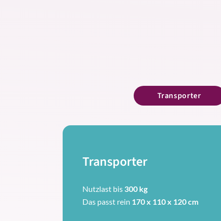
Transporter
Transporter
Nutzlast bis
300 kg
Das passt rein
170 x 110 x 120 cm