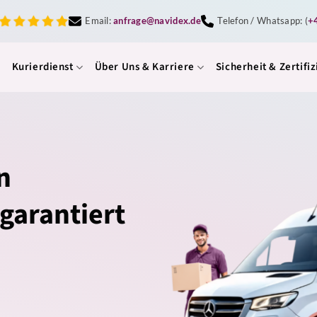
Email:
anfrage@navidex.de
Telefon / Whatsapp: (
+
Kurierdienst
Über Uns & Karriere
Sicherheit & Zertifi
n
 garantiert