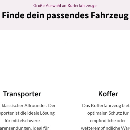
Große Auswahl an Kurierfahrzeuge
Finde dein passendes Fahrzeug
Transporter
Koffer
 klassischer Allrounder: Der
Das Kofferfahrzeug biet
porter ist die ideale Lösung
optimalen Schutz für
für mittelschwere
empfindliche oder
rensendungen. Ideal für
wetterempfindliche War