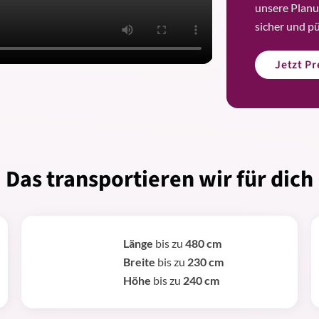
unsere Planu
sicher und p
Jetzt P
Das transportieren wir für dich
Länge
bis zu
480 cm
Breite
bis zu
230 cm
Höhe
bis zu
240 cm