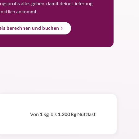
ngsprofis alles geben, damit deine Lieferung
ünktlich ankommt.
reis berechnen und buchen
Von
1 kg
bis
1.200 kg
Nutzlast