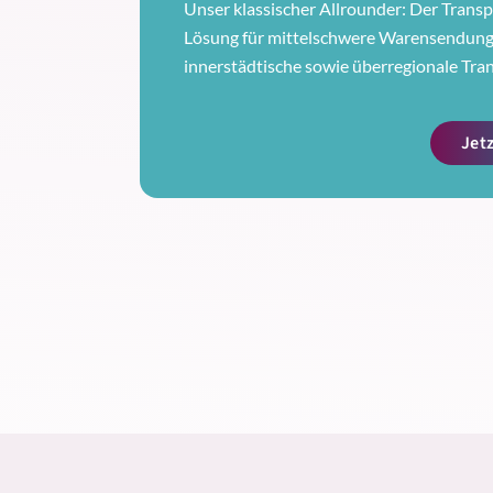
Unser klassischer Allrounder: Der Transpo
Lösung für mittelschwere Warensendunge
innerstädtische sowie überregionale Tra
Jet