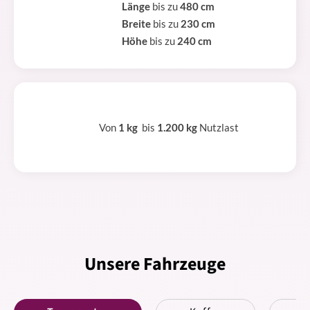
Länge
bis zu
480 cm
Breite
bis zu
230 cm
Höhe
bis zu
240 cm
Von
1 kg
bis
1.200 kg
Nutzlast
Unsere Fahrzeuge