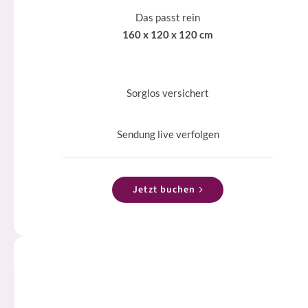
Das passt rein
160 x 120 x 120 cm
Sorglos versichert
Sendung live verfolgen
Jetzt buchen