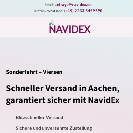
Zum
anfrage@navidex.de
EMail:
Inhalt
+49) 2233 5459590
Telefon / Whatsapp: (
springen
Sonderfahrt – Viersen
Schneller Versand in Aachen
,
garantiert sicher mit Navid
Ex
Blitzschneller Versand
Sichere und unversehrte Zustellung