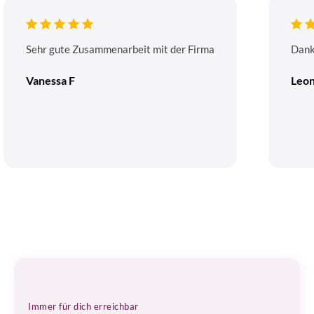
Sehr gute Zusammenarbeit mit der Firma
Dank
Vanessa F
Leon
Immer für dich erreichbar